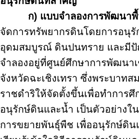
อนุรักษ์ดินที่สำคัญ
ก) แบบจำลองการพัฒนาพื้
จัดการทรัพยากรดินโดยการอนุรั
อุดมสมบูรณ์ ดินปนทราย และมี
จำลองอยู่ที่ศูนย์ศึกษาการพัฒน
จังหวัดฉะเชิงเทรา ซึ่งพระบาทส
ราชดำริให้จัดตั้งขึ้นเพื่อทำการ
อนุรักษ์ดินและน้ำ เป็นตัวอย่า
การขยายพันธุ์พืช เพื่ออนุรักษ์