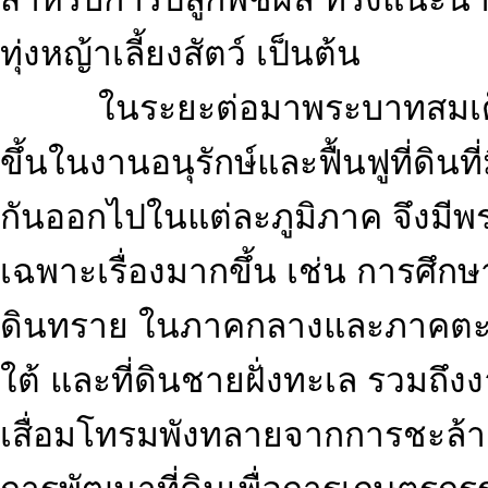
ทุ่งหญ้าเลี้ยงสัตว์ เป็นต้น
ในระยะต่อมาพระบาทสมเด็จพร
ขึ้นในงานอนุรักษ์และฟื้นฟูที่ดิ
กันออกไปในแต่ละภูมิภาค จึงมีพร
เฉพาะเรื่องมากขึ้น เช่น การศึกษา
ดินทราย ในภาคกลางและภาคตะวั
ใต้ และที่ดินชายฝั่งทะเล รวมถึง
เสื่อมโทรมพังทลายจากการชะล้