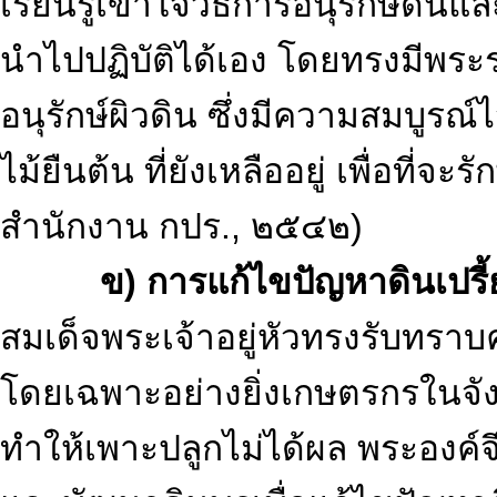
เรียนรู้เข้าใจวิธีการอนุรักษ์ดิ
นำไปปฏิบัติได้เอง โดยทรงมีพระรา
อนุรักษ์ผิวดิน ซึ่งมีความสมบูรณ์
ไม้ยืนต้น ที่ยังเหลืออยู่ เพื่อที่จ
สำนักงาน กปร., ๒๕๔๒)
ข) การแก้ไขปัญหาดินเปรี้
สมเด็จพระเจ้าอยู่หัวทรงรับทร
โดยเฉพาะอย่างยิ่งเกษตรกรในจัง
ทำให้เพาะปลูกไม่ได้ผล พระองค์