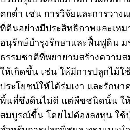
ตกต่ำ เช่น การวิจัยและการวางแผ
ที่ดินอย่างมีประสิทธิภาพและเห
อนุรักษ์บำรุงรักษาและฟื้นฟูดิน 
ธรรมชาติที่พยายามสร้างความ
ให้เกิดขึ้น เช่น ให้มีการปลูกไม้ใ
ประโยชน์ให้ได้ร่มเงา และรักษา
พื้นที่ซึ่งดินไม่ดี แต่พืชชนิดนั้
สมบูรณ์ขึ้น โดยไม่ต้องลงทุน ใช้ป
สำหรับการปลูกพืชผล ทรงแนะนำให้