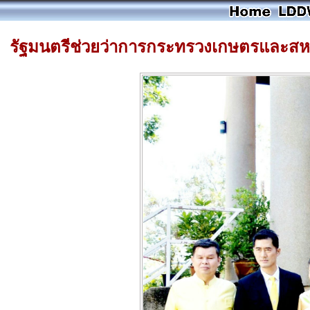
รัฐมนตรีช่วยว่าการกระทรวงเกษตรและสหกร