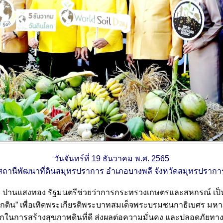
วันจันทร์ที่ 19 ธันวาคม พ.ศ. 2565
สถานีพัฒนาที่ดินสมุทรปราการ อำเภอบางพลี จังหวัดสมุทรปรากา
ร ปานแสงทอง รัฐมนตรีช่วยว่าการกระทรวงเกษตรและสหกรณ์ เป็น
ิดจากดิน” เพื่อเทิดพระเกียรติพระบาทสมเด็จพระบรมชนกาธิเบศร ม
ในการสร้างสุขภาพดินที่ดี ส่งผลต่อความมั่นคง และปลอดภัยทางอ