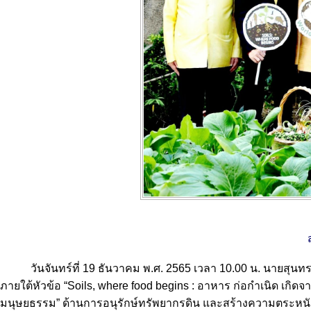
วันจันทร์ที่ 19 ธันวาคม พ.ศ. 2565 เวลา 10.00 น. นายสุนท
ภายใต้หัวข้อ “Soils, where food begins : อาหาร ก่อกำเนิด เก
มนุษยธรรม” ด้านการอนุรักษ์ทรัพยากรดิน และสร้างความตระหนัก