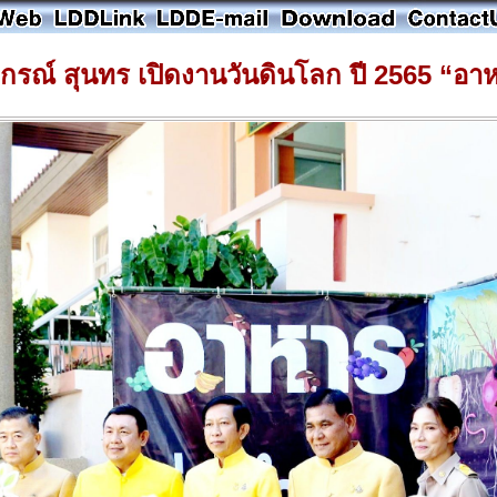
ณ์ สุนทร เปิดงานวันดินโลก ปี 2565 “อาห