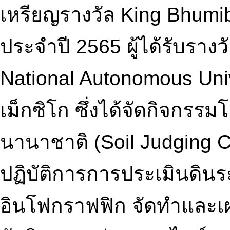
เหรียญรางวัล King Bhumi
ประจำปี 2565 ผู้ได้รับรางวั
National Autonomous Uni
เม็กซิโก ซึ่งได้จัดกิจกร
นานาชาติ (Soil Judging C
ปฏิบัติการการประเมินดิน
อินโฟกราฟฟิก จัดทำและเผย