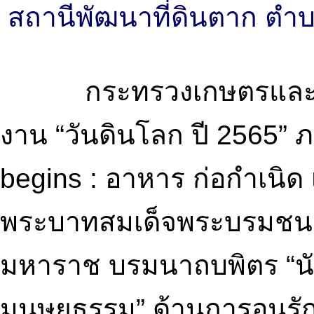
สถานีพัฒนาที่ดินตาก ตำบ
กระทรวงเกษตรและสหกร
งาน “วันดินโลก ปี 2565” ภ
begins : อาหาร ก่อกำเนิด เ
พระบาทสมเด็จพระบรมชนก
มหาราช บรมนาถบพิตร “นัก
มนุษยธรรม” ด้านการอนุรั