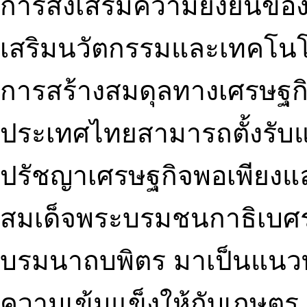
การส่งเสริมความยั่งยืนข
เสริมนวัตกรรมและเทคโน
การสร้างสมดุลทางเศรษฐกิจ
ประเทศไทยสามารถตั้งรับแ
ปรัชญาเศรษฐกิจพอเพียง
สมเด็จพระบรมชนกาธิเบศ
บรมนาถบพิตร มาเป็นแนวทา
ความเข้มแข็งให้กับเกษตร