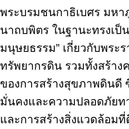
พระบรมชนกาธิเบศร มหาภ
นาถบพิตร ในฐานะทรงเป็น “
มนุษยธรรม” เกี่ยวกับพระร
ทรัพยากรดิน รวมทั้งสร้า
ของการสร้างสุขภาพดินดี ซ
มั่นคงและความปลอดภัยท
และการสร้างสิ่งแวดล้อมที