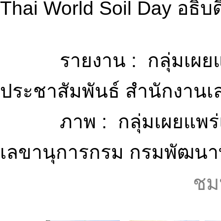
Thai World Soil Day อธิบด
รายงาน : กลุ่มเผยแ
ประชาสัมพันธ์ สำนักงานเ
ภาพ : กลุ่มเผยแพร่แล
เลขานุการกรม กรมพัฒนาท
ชม