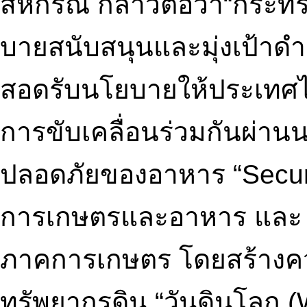
สหกรณ์ กล่าวต่อว่า“กระ
บายสนับสนุนและมุ่งเป้าด
สอดรับนโยบายให้ประเทศไ
การขับเคลื่อนร่วมกันผ่าน
ปลอดภัยของอาหาร “Securit
การเกษตรและอาหาร และ “S
ภาคการเกษตร โดยสร้างค
ทรัพยากรดิน “วันดินโลก (Wo