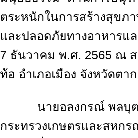
ตระหนักในการสร้างสุขภาพด
และปลอดภัยทางอาหารและสิ่
7 ธันวาคม พ.ศ. 2565 ณ ส
ท้อ อำเภอเมือง จังหวัดตาก
นายอลงกรณ์ พลบุตร ที
กระทรวงเกษตรและสหกรณ์