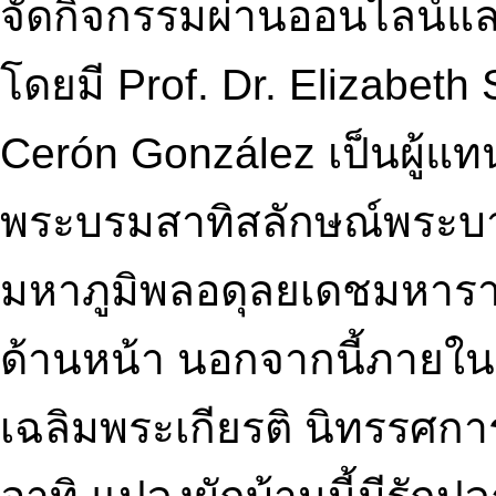
จัดกิจกรรมผ่านออนไลน์และ
โดยมี Prof. Dr. Elizabeth
Cerón González เป็นผู้แทนเ
พระบรมสาทิสลักษณ์พระบ
มหาภูมิพลอดุลยเดชมหารา
ด้านหน้า นอกจากนี้ภายใ
เฉลิมพระเกียรติ นิทรรศกา